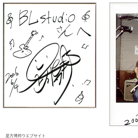
是方博邦ウエブサイト