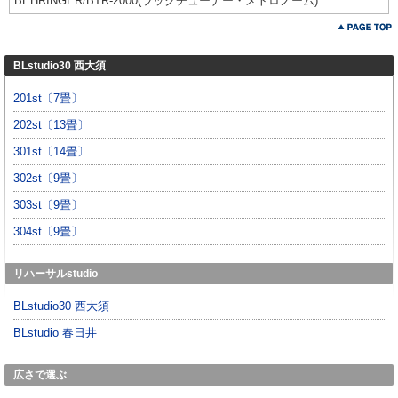
BEHRINGER/BTR-2000(ラックチューナー・メトロノーム)
BLstudio30 西大須
201st〔7畳〕
202st〔13畳〕
301st〔14畳〕
302st〔9畳〕
303st〔9畳〕
304st〔9畳〕
リハーサルstudio
BLstudio30 西大須
BLstudio 春日井
広さで選ぶ