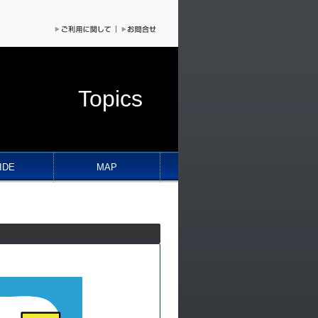
Topics
IDE
MAP